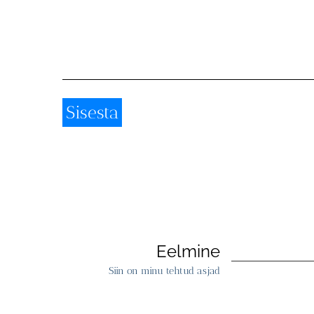
Eelmine
Siin on minu tehtud asjad