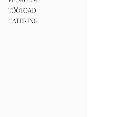
PEORUUM
TÖÖTOAD
CATERING