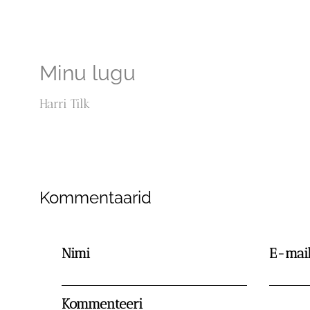
Minu lugu
Harri Tilk
Kommentaarid
Nimi
E-mai
Kommenteeri